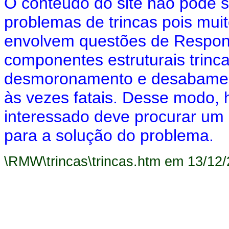
O conteúdo do site não pode 
problemas de trincas pois mui
envolvem questões de Respons
componentes estruturais trinc
desmoronamento e desabament
às vezes fatais. Desse modo, h
interessado deve procurar um p
para a solução do problema.
\RMW\trincas\trincas.htm em 13/12