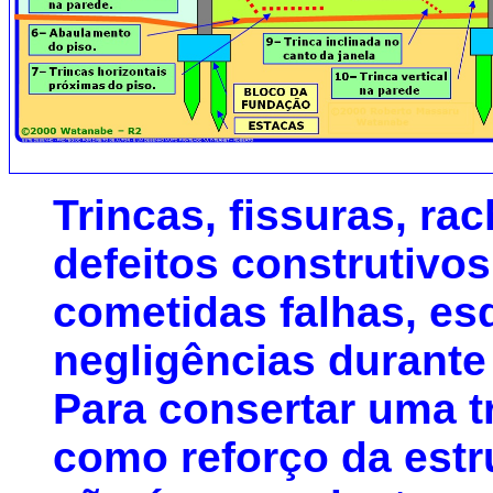
Trincas, fissuras, ra
defeitos construtiv
cometidas falhas, e
negligências durante
Para consertar uma t
como reforço da estr