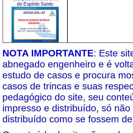
do Espírito Santo
NOTA IMPORTANTE
: Este si
abnegado engenheiro e é volta
estudo de casos e procura mos
casos de trincas e suas respe
pedagógico do site, seu conte
impresso e distribuído, só não 
distribuído como se fossem de 