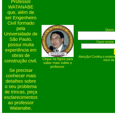
Professor
WATANABE
que, além de
ser Engenheiro
Civil formado
pela
Quero 
Universidade de
São Paulo,
Favor enviar 
possui muita
experiência em
obras de
Atenção! Confira o endere
Clique na figura para
construção civil.
risco de
saber mais sobre o
professor.
Se precisar
conhecer mais
detalhes sobre
o seu problema
de trincas, peça
esclarecimentos
ao professor
Watanabe.