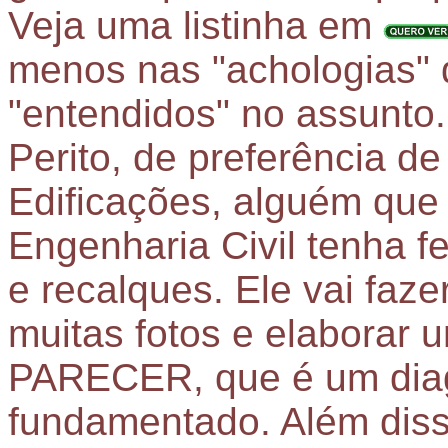
Veja uma listinha em
menos nas "achologias" 
"entendidos" no assunt
Perito, de preferência d
Edificações, alguém que
Engenharia Civil tenha fe
e recalques.
Ele vai fazer
muitas fotos e elaborar
PARECER,
que é um diag
fundamentado. Além disso