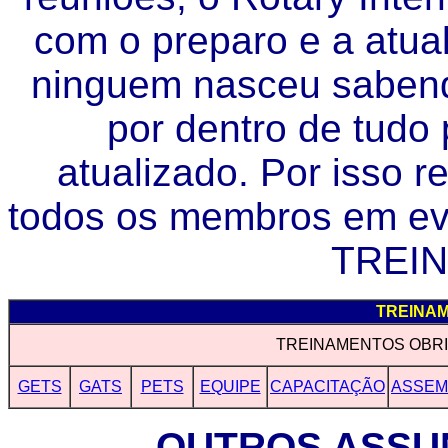
com o preparo e a atual
ninguem nasceu saben
por dentro de tudo 
atualizado. Por isso 
todos os membros em ev
TREI
TREINA
TREINAMENTOS OBR
GETS
GATS
PETS
EQUIPE
CAPACITAÇÃO
ASSEM
OUTROS ASSU