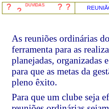
?
DÚVIDAS
?
?
REUNIÃ
?
As reuniões ordinárias do
ferramenta para as realiz
planejadas, organizadas e
para que as metas da ges
pleno êxito.
Para que um clube seja ef
reuniões ordinárias sejam