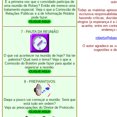
É a primeira vez que o convidado participa de
outr
uma reunião de Rotary? Então ele merece uma
tratamento especial. Veja o que a Comissão de
Todas as matérias aprese
Relações Públicas e a de Informação Rotária
exclusiva responsabilid
pode fazer.
havendo críticas, duvíd
elogios (a esperança é a 
acanhe, entre em conta
endereço 
7 - PAUTA DA REUNIÃO
roberto@eban
O autor agradece as v
sugestões e di
O que vai acontecer na reunião de hoje? Vai ter
palestra? Qual será o tema? Veja o que a
Comissão do Boletim pode fazer para ajudar a
organizar a reunião.
8 - PREPARATIVOS
Daqui a pouco vai começar a reunião. Será que
está tudo em ordem?
Veja as preocupações do Diretor de Protocolo.