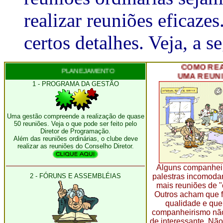
realizar reuniões eficaze
certos detalhes. Veja, a s
COMO REALIZA
PLANEJAMENTO
UMA REUNIÃO
1 - PROGRAMA DA GESTÃO
Uma gestão compreende a realização de quase
50 reuniões. Veja o que pode ser feito pelo
Diretor de Programação.
Além das reuniões ordinárias, o clube deve
realizar as reuniões do Conselho Diretor.
Alguns companhei
2 - FÓRUNS E ASSEMBLÉIAS
palestras incomodam
mais reuniões de 
Outros acham que f
qualidade e que
companheirismo nã
de interessante. Nã