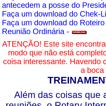
antecedem a posse do Presid
Faça um download do Chek-Lis
Faça um download do Roteiro 
Reunião Ordinária -
ATENÇÃO! Este site encontra
modo que não está completo
coisa interessante. Havendo cr
a boca
TREINAMEN
Além das coisas que 
reuniões, o Rotary Inte