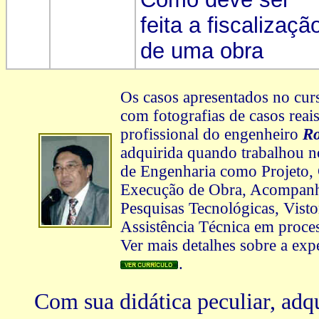
feita a fiscalizaçã
de uma obra
Os casos apresentados no cur
com fotografias de casos reai
profissional do engenheiro
Ro
adquirida quando trabalhou no
de Engenharia como Projeto, 
Execução de Obra, Acompanha
Pesquisas Tecnológicas, Vistor
Assistência Técnica em proces
Ver mais detalhes sobre a ex
.
Com sua didática peculiar, ad