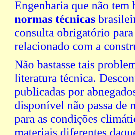
Engenharia que não tem 
normas técnicas
brasilei
consulta obrigatório para
relacionado com a constr
Não bastasse tais proble
literatura técnica. Desco
publicadas por abnegados
disponível não passa de m
para as condições climáti
materiais diferentes daqu