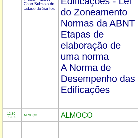
Edificações - Lei
Caso Subsolo da
cidade de Santos
do Zoneamento
Normas da ABNT
Etapas de
elaboração de
uma norma
A Norma de
Desempenho das
Edificações
ALMOÇO
12:30 -
ALMOÇO
13:30