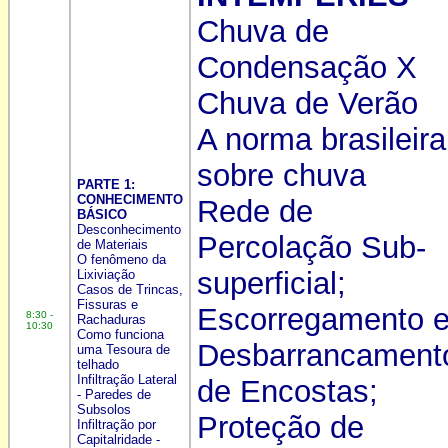
Chuva de
Condensação X
Chuva de Verão
A norma brasileira
sobre chuva
PARTE 1:
CONHECIMENTO
Rede de
BÁSICO
Desconhecimento
Percolação Sub-
de Materiais
O fenômeno da
superficial;
Lixiviação
Casos de Trincas,
Fissuras e
Escorregamento 
8:30 -
Rachaduras
10:30
Como funciona
Desbarrancament
uma Tesoura de
telhado
Infiltração Lateral
de Encostas;
- Paredes de
Subsolos
Proteção de
Infiltração por
Capitalridade -