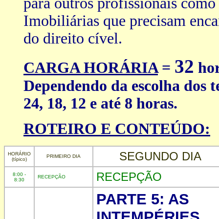
para outros profissionais como
Imobiliárias que precisam enca
do direito cível.
32
CARGA HORÁRIA
=
hor
Dependendo da escolha dos t
24, 18, 12 e até 8 horas.
ROTEIRO E CONTEÚDO:
SEGUNDO DIA
HORÁRIO
PRIMEIRO DIA
(típico)
RECEPÇÃO
8:00 -
RECEPÇÃO
8:30
PARTE 5: AS
INTEMPÉRIES