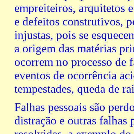
empreiteiros, arquitetos 
e defeitos construtivos, 
injustas, pois se esquec
a origem das matérias pr
ocorrem no processo de fa
eventos de ocorrência ac
tempestades, queda de raio
Falhas pessoais são perd
distração e outras falhas
resolvidas, a exemplo do