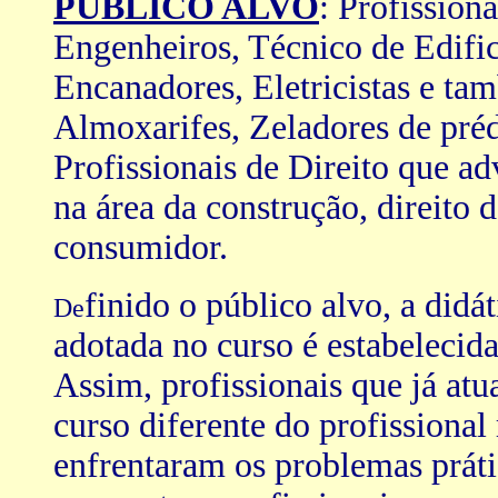
PÚBLICO ALVO
: Profission
Engenheiros, Técnico de Edific
Encanadores, Eletricistas e t
Almoxarifes, Zeladores de pré
Profissionais de Direito que 
na área da construção, direito 
consumidor.
finido o público alvo, a didá
De
adotada no curso é estabelecida
Assim, profissionais que já at
curso diferente do profissiona
enfrentaram os problemas práti