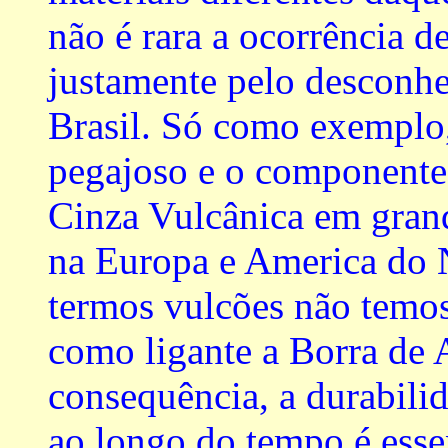
não é rara a ocorrência d
justamente pelo desconh
Brasil. Só como exemplo
pegajoso e o componente 
Cinza Vulcânica em gran
na Europa e America do N
termos vulcões não temos
como ligante a Borra de 
consequência, a durabilid
ao longo do tempo é esse