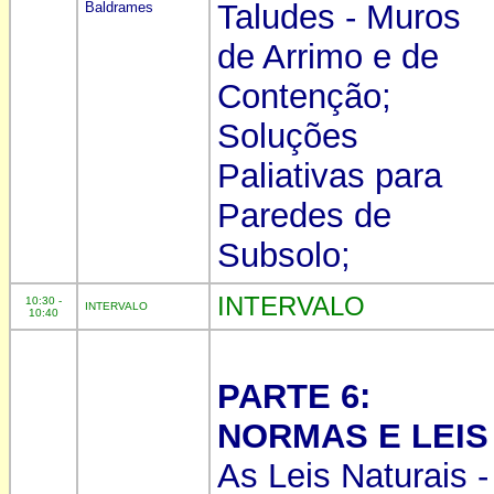
Taludes - Muros
Baldrames
de Arrimo e de
Contenção;
Soluções
Paliativas para
Paredes de
Subsolo;
INTERVALO
10:30 -
INTERVALO
10:40
PARTE 6:
NORMAS E LEIS
As Leis Naturais -