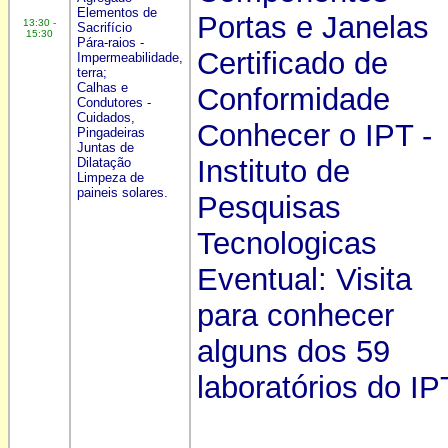
Elementos de
Portas e Janelas
13:30 -
Sacrifício
15:30
Pára-raios -
Certificado de
Impermeabilidade,
terra;
Calhas e
Conformidade
Condutores -
Cuidados,
Conhecer o IPT -
Pingadeiras
Juntas de
Instituto de
Dilatação
Limpeza de
paineis solares.
Pesquisas
Tecnologicas
Eventual: Visita
para conhecer
alguns dos 59
laboratórios do IP