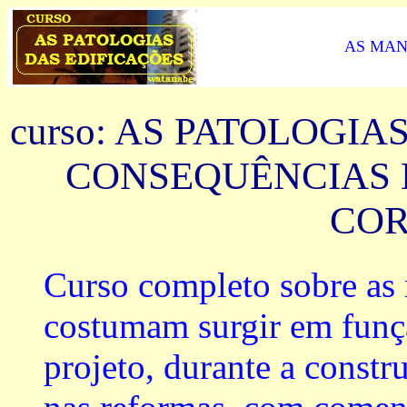
AS MAN
curso: AS PATOLOGIA
CONSEQUÊNCIAS 
COR
Curso completo sobre as 
costumam surgir em funç
projeto, durante a const