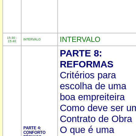
INTERVALO
15:30 -
INTERVALO
15:40
PARTE 8:
REFORMAS
Critérios para
escolha de uma
boa empreiteira
Como deve ser u
Contrato de Obra
O que é uma
PARTE 4:
CONFORTO