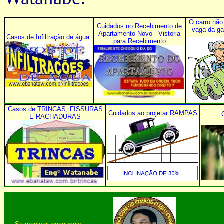
O carro não
Cuidados no Recebimento de
vaga da g
Apartamento Novo - Vistoria
Casos de Infiltração de água.
para Recebimento
Casos de TRINCAS, FISSURAS
Cuidados ao projetar RAMPAS
E RACHADURAS