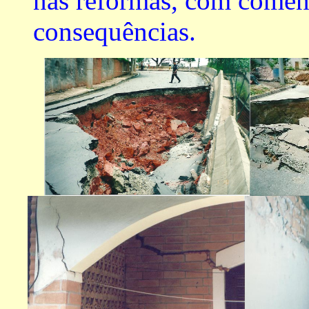
nas reformas, com coment
consequências.