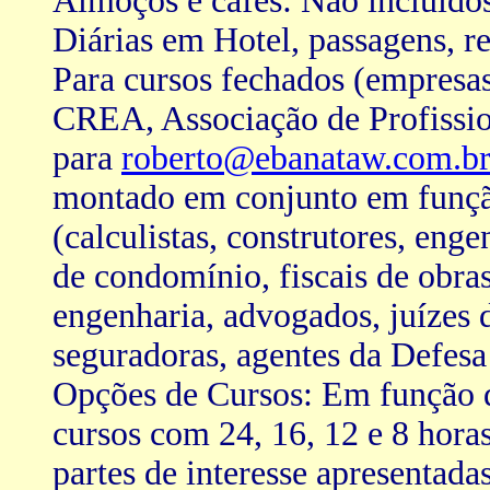
Almoços e cafés: Não incluídos
Diárias em Hotel, passagens, re
Para cursos fechados (empresas
CREA, Associação de Profission
para
roberto@ebanataw.com.b
montado em conjunto em função
(calculistas, construtores, enge
de condomínio, fiscais de obras
engenharia, advogados, juízes d
seguradoras, agentes da Defesa 
Opções de Cursos: Em função d
cursos com 24, 16, 12 e 8 hora
partes de interesse apresentada