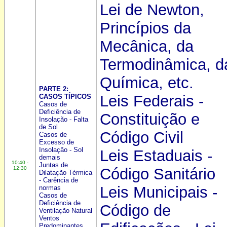
Lei de Newton,
Princípios da
Mecânica, da
Termodinâmica, d
Química, etc.
PARTE 2:
Leis Federais -
CASOS TÍPICOS
Casos de
Deficiência de
Constituição e
Insolação - Falta
de Sol
Código Civil
Casos de
Excesso de
Insolação - Sol
Leis Estaduais -
demais
10:40 -
Juntas de
12:30
Código Sanitário
Dilatação Térmica
- Carência de
Leis Municipais -
normas
Casos de
Deficiência de
Código de
Ventilação Natural
Ventos
Predominantes