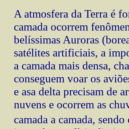
A atmosfera da Terra é f
camada ocorrem fenômeno
belíssimas Auroras (borea
satélites artificiais, a i
a camada mais densa, ch
conseguem voar os aviões 
e asa delta precisam de a
nuvens e ocorrem as chuv
camada a camada, sendo 