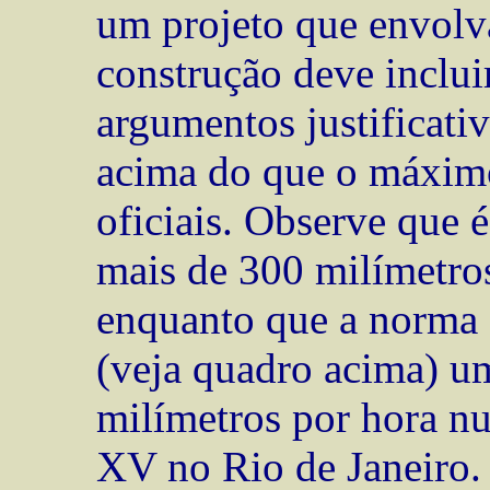
um projeto que envolva
construção deve inclu
argumentos justificati
acima do que o máximo
oficiais. Observe que
mais de 300 milímetros
enquanto que a norma 
(veja quadro acima) u
milímetros por hora nu
XV no Rio de Janeiro.