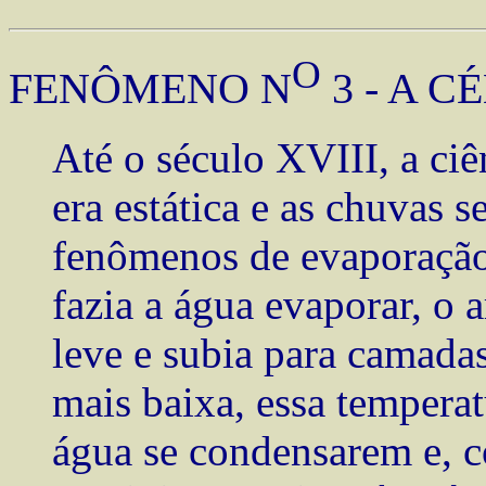
O
FENÔMENO N
3 - A C
Até o século XVIII, a ciê
era estática e as chuvas 
fenômenos de evaporação e
fazia a água evaporar, o 
leve e subia para camada
mais baixa, essa temperat
água se condensarem e, c