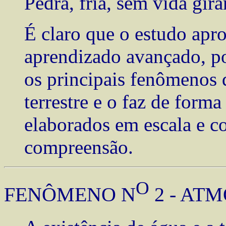
Pedra, fria, sem vida gir
É claro que o estudo apr
aprendizado avançado, po
os principais fenômenos 
terrestre e o faz de form
elaborados em escala e co
compreensão.
O
FENÔMENO N
2 - AT