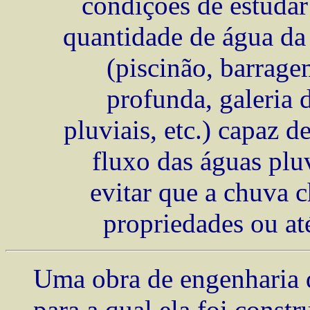
condições de estudar
quantidade de água da
(piscinão, barrag
profunda, galeria 
pluviais, etc.) capaz de
fluxo das águas plu
evitar que a chuva 
propriedades ou até
Uma obra de engenharia d
para a qual ela foi constr