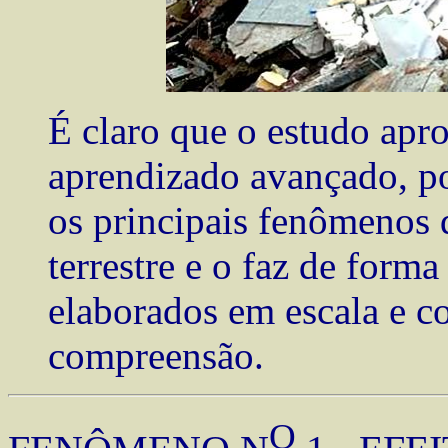
É claro que o estudo apr
aprendizado avançado, po
os principais fenômenos 
terrestre e o faz de form
elaborados em escala e co
compreensão.
O