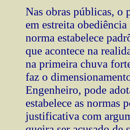
Nas obras públicas, o p
em estreita obediência
norma estabelece padr
que acontece na realid
na primeira chuva fort
faz o dimensionamento
Engenheiro, pode adot
estabelece as normas 
justificativa com argu
queira ser acusado de 