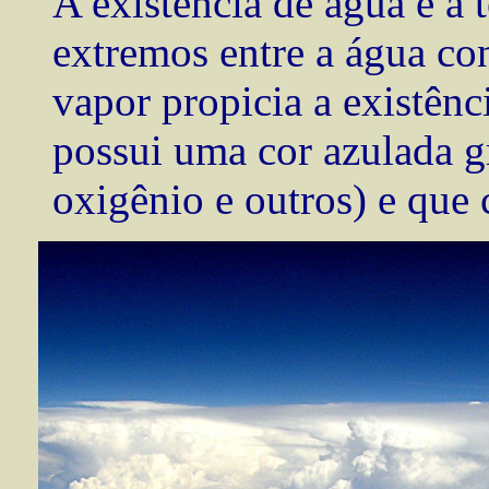
A existência de água e a 
extremos entre a água co
vapor propicia a existênc
possui uma cor azulada gr
oxigênio e outros) e que