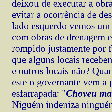
deixou de executar a obr
evitar a ocorrência de des
lado esquerdo vemos um 
com obras de drenagem e 
rompido justamente por fa
que alguns locais recebe
e outros locais não? Qu
este o governante vem a 
esfarrapada: "
Choveu mai
Niguém indeniza ninguém