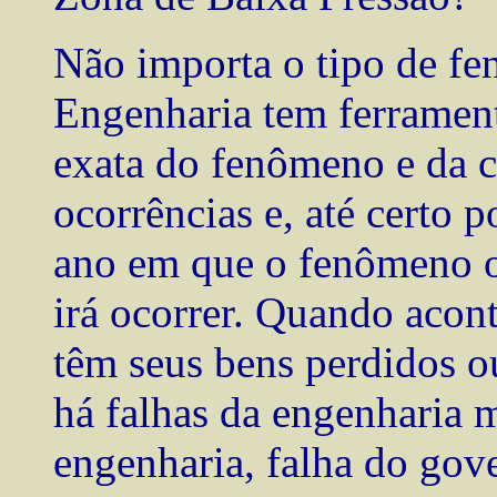
Não importa o tipo de fe
Engenharia tem ferrament
exata do fenômeno e da 
ocorrências e, até certo 
ano em que o fenômeno 
irá ocorrer. Quando acon
têm seus bens perdidos o
há falhas da engenharia m
engenharia, falha do gov