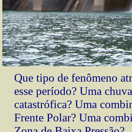
Que tipo de fenômeno atm
esse período? Uma chuv
catastrófica? Uma combi
Frente Polar? Uma combi
Zona de Baixa Pressão?