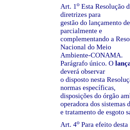
o
Art. 1
Esta Resolução di
diretrizes para
gestão do lançamento de 
parcialmente e
complementando a Resol
Nacional do Meio
Ambiente-CONAMA.
Parágrafo único. O
lanç
deverá observar
o disposto nesta Resoluç
normas específicas,
disposições do órgão am
operadora dos sistemas d
e tratamento de esgoto sa
o
Art. 4
Para efeito desta