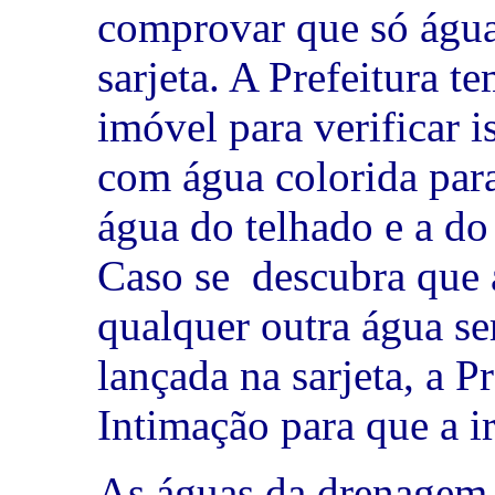
comprovar que só água
sarjeta. A Prefeitura te
imóvel para verificar i
com água colorida par
água do telhado e a do 
Caso se descubra que 
qualquer outra água se
lançada na sarjeta, a 
Intimação para que a ir
As águas da drenagem