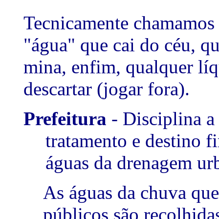
Tecnicamente chamamos d
"água" que cai do céu, qu
mina, enfim, qualquer líq
descartar (jogar fora).
Prefeitura
- Disciplina a
tratamento e destino fi
águas da drenagem ur
As águas da chuva que
públicos são recolhida