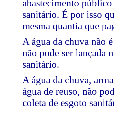
abastecimento público 
sanitário. É por isso q
mesma quantia que pag
A água da chuva não é 
não pode ser lançada n
sanitário.
A água da chuva, arma
água de reuso, não pod
coleta de esgoto sanitá