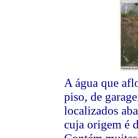
A água que aflo
piso, de garag
localizados aba
cuja origem é d