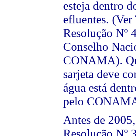
esteja dentro 
efluentes. (Ver
Resolução Nº 4
Conselho Naci
CONAMA). Quem
sarjeta deve c
água está dent
pelo CONAMA
Antes de 200
Resolução Nº 3