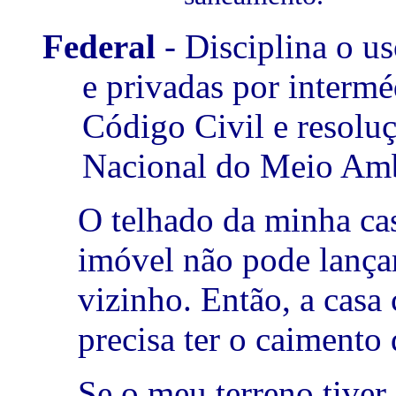
Federal
- Disciplina o us
e privadas por interm
Código Civil e resolu
Nacional do Meio Amb
O telhado da minha cas
imóvel não pode lançar
vizinho. Então, a casa
precisa ter o caimento
Se o meu terreno tiver