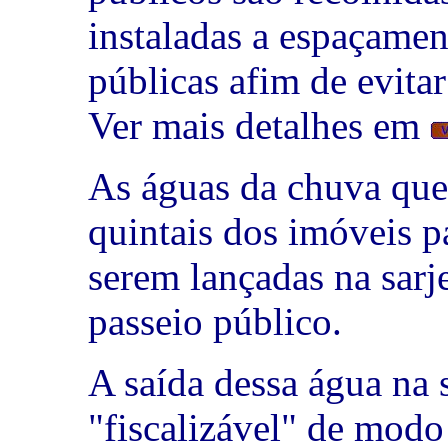
instaladas a espaçame
públicas afim de evita
Ver mais detalhes em
As águas da chuva que
quintais dos imóveis pa
serem lançadas na sarj
passeio público.
A saída dessa água na s
"fiscalizável" de modo