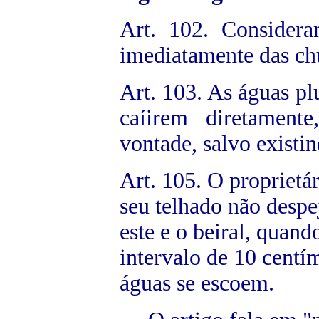
Art. 102. Considera
imediatamente das ch
Art. 103. As águas p
caíirem diretamen
vontade, salvo existin
Art. 105. O proprietár
seu telhado não despe
este e o beiral, quan
intervalo de 10 cent
águas se escoem.