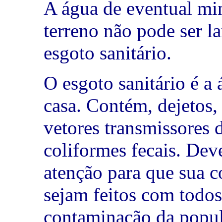
A água de eventual min
terreno não pode ser l
esgoto sanitário.
O esgoto sanitário é a
casa. Contém, dejetos,
vetores transmissores
coliformes fecais. Deve
atenção para que sua c
sejam feitos com todos
contaminação da popu