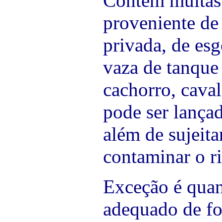
Contém muitas 
proveniente de
privada, de esg
vaza de tanque 
cachorro, cava
pode ser lançad
além de sujeita
contaminar o ri
Exceção é quan
adequado de f