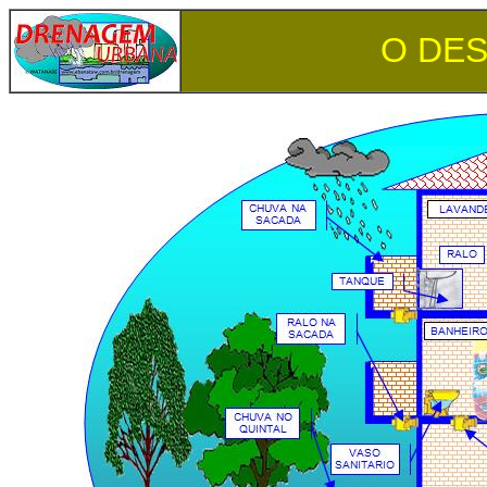
O DES