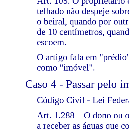
Art. 105. O proprietário 
telhado não despeje sobre
o beiral, quando por out
de 10 centímetros, quan
escoem.
O artigo fala em "prédio
como "imóvel".
Caso 4 - Passar pelo i
Código Civil - Lei Feder
Art. 1.288 – O dono ou o
a receber as águas que c