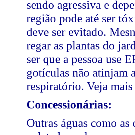
sendo agressiva e depe
região pode até ser tó
deve ser evitado. Mes
regar as plantas do jar
ser que a pessoa use E
gotículas não atinjam 
respiratório. Veja mai
Concessionárias:
Outras águas como as 