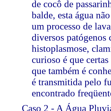
de cocô de passarin
balde, esta água não
um processo de lav
diversos patógenos 
histoplasmose, clam
curioso é que certa
que também é conhe
é transmitida pelo 
encontrado freqüent
Caso 2 - A Água Pluvi