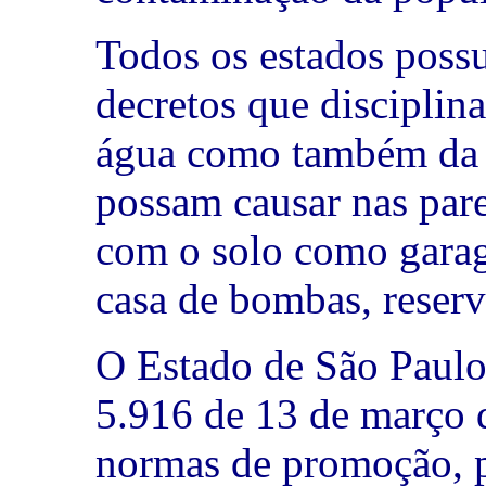
Todos os estados possu
decretos que disciplin
água como também da 
possam causar nas pare
com o solo como garag
casa de bombas, reserva
O Estado de São Paulo
5.916 de 13 de março 
normas de promoção, p