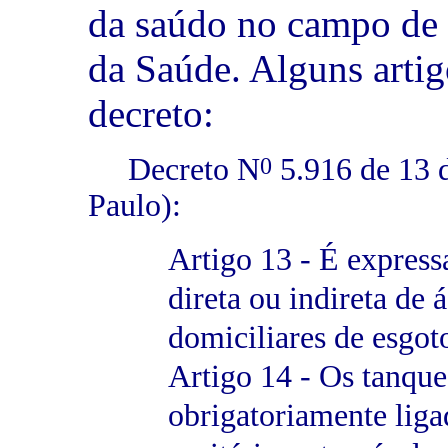
da saúdo no campo de 
da Saúde. Alguns artig
decreto:
0
Decreto N
5.916 de 13 
Paulo):
Artigo 13 - É express
direta ou indireta de 
domiciliares de esgoto
Artigo 14 - Os tanque
obrigatoriamente liga