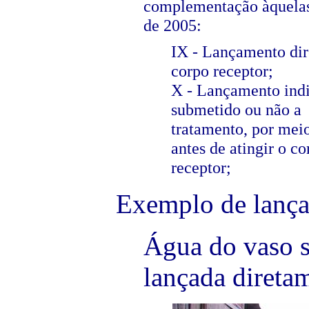
complementação àquelas
de 2005:
IX - Lançamento dir
corpo receptor;
X - Lançamento indi
submetido ou não a
tratamento, por meio
antes de atingir o co
receptor;
Exemplo de lança
Água do vaso sa
lançada diretam