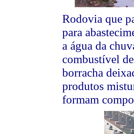
Rodovia que pa
para abastecim
a água da chuva
combustível de
borracha deixad
produtos mistu
formam compos