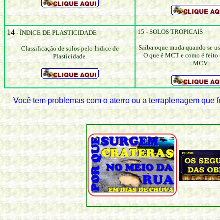
14
15 - SOLOS TROPICAIS
- ÍNDICE DE PLASTICIDADE
Saiba oque muda quando se usa
Classificação de solos pelo Índice de
O que é MCT e como é feito 
Plasticidade.
MCV
Você tem problemas com o aterro ou a terraplenagem que foi