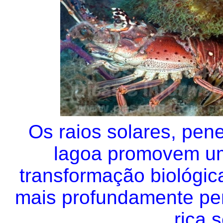
Os raios solares, pen
lagoa promovem u
transformação biológic
mais profundamente pen
rica 