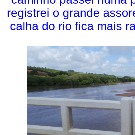
registrei o grande asso
calha do rio fica mais r