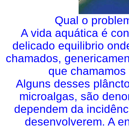
Qual o proble
A vida aquática é co
delicado equilibrio on
chamados, genericamen
que chamamos d
Alguns desses plâncto
microalgas, são deno
dependem da incidênci
desenvolverem. A ene