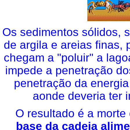
Os sedimentos sólidos, 
de argila e areias finas,
chegam a "poluir" a lag
impede a penetração dos
penetração da energia 
aonde deveria ter i
O resultado é a morte 
base da cadeia alim