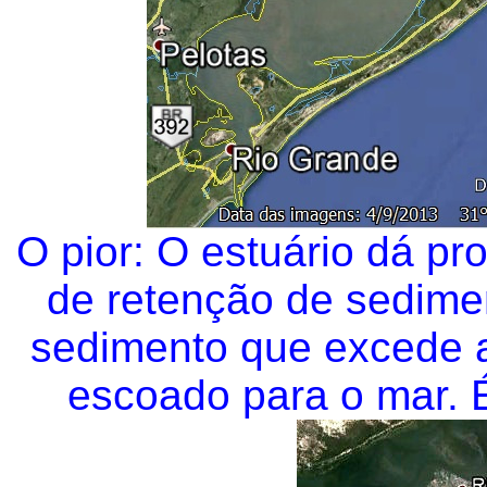
O pior: O estuário dá p
de retenção de sedimen
sedimento que excede 
escoado para o mar. 