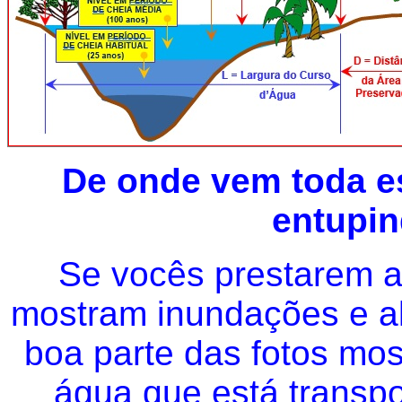
De onde vem toda es
entupi
Se vocês prestarem a
mostram inundações e a
boa parte das fotos mos
água que está transpo