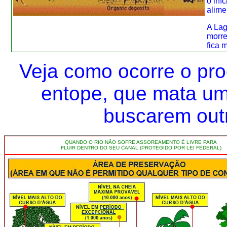
o iní
alime
A La
morre
fica 
Veja como ocorre o pr
entope, que mata um
buscarem outro
QUANDO O RIO NÃO SOFRE ASSOREAMENTO É LIVRE PARA
FLUIR DENTRO DO SEU CANAL (PROTEGIDO POR LEI FEDERAL)