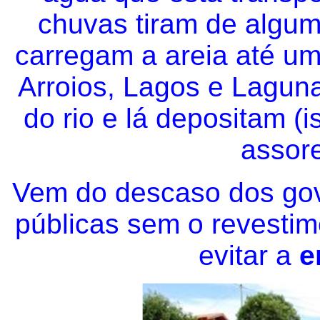
chuvas tiram de algum
carregam a areia até u
Arroios, Lagos e Lagu
do rio e lá depositam 
assore
Vem do descaso dos gov
públicas sem o revestim
evitar a
e