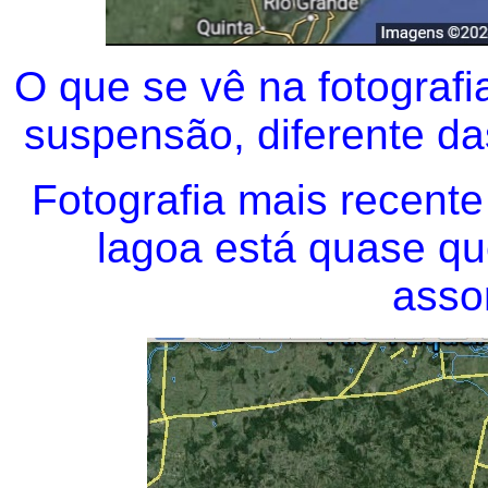
O que se vê na fotografi
suspensão, diferente da
Fotografia mais recente
lagoa está quase qu
asso