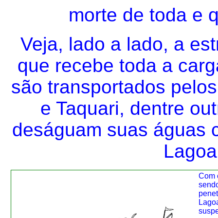
morte de toda e q
Veja, lado a lado, a est
que recebe toda a carg
são transportados pelo
e Taquari, dentre out
deságuam suas águas c
Lagoa
Com o
sendo
penet
Lagoa
suspe