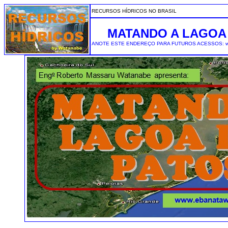
RECURSOS HÍDRICOS NO BRASIL
MATANDO A LAGOA
ANOTE ESTE ENDEREÇO PARA FUTUROS ACESSOS: www.