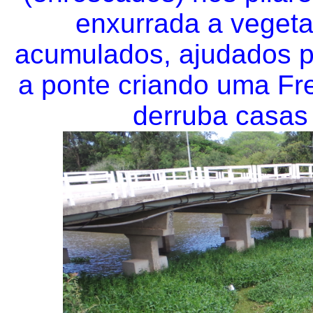
enxurrada a vegeta
acumulados, ajudados pe
a ponte criando uma Fr
derruba casas 