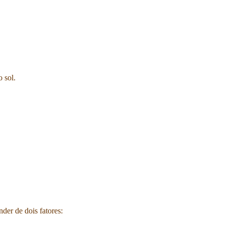
 sol.
nder de dois fatores: