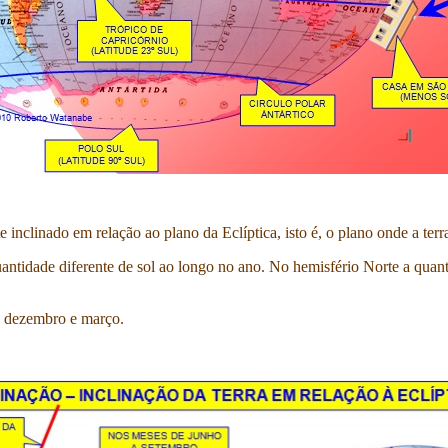
e inclinado em relação ao plano da Eclíptica, isto é, o plano onde a te
antidade diferente de sol ao longo no ano. No hemisfério Norte a quant
re dezembro e março.