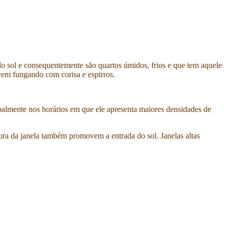
s do sol e consequentemente são quartos úmidos, frios e que tem aquele
vem fungando com corisa e espirros.
ipalmente nos horários em que ele apresenta maiores densidades de
ura da janela também promovem a entrada do sol. Janelas altas