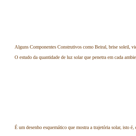
Alguns Componentes Construtivos como Beiral, brise soleil, vidr
O estudo da quantidade de luz solar que penetra em cada ambien
É um desenho esquemático que mostra a trajetória solar, isto é, 