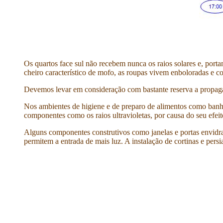
Os quartos face sul não recebem nunca os raios solares e, porta
cheiro característico de mofo, as roupas vivem enboloradas e
Devemos levar em consideração com bastante reserva a propagan
Nos ambientes de higiene e de preparo de alimentos como banhei
componentes como os raios ultravioletas, por causa do seu efeit
Alguns componentes construtivos como janelas e portas envidra
permitem a entrada de mais luz. A instalação de cortinas e persi