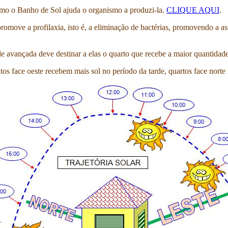
omo o Banho de Sol ajuda o organismo a produzi-la.
CLIQUE AQUI
.
romove a profilaxia, isto é, a eliminação de bactérias, promovendo a a
avançada deve destinar a elas o quarto que recebe a maior quantidade d
os face oeste recebem mais sol no período da tarde, quartos face norte