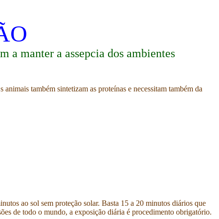
ÃO
dam a manter a assepcia dos ambientes
. Os animais também sintetizam as proteínas e necessitam também da
inutos ao sol sem proteção solar. Basta 15 a 20 minutos diários que
isões de todo o mundo, a exposição diária é procedimento obrigatório.