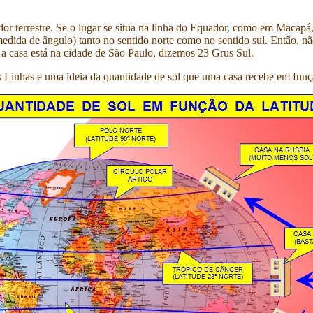
dor terrestre. Se o lugar se situa na linha do Equador, como em Macapá
dida de ângulo) tanto no sentido norte como no sentido sul. Então, não
 a casa está na cidade de São Paulo, dizemos 23 Grus Sul.
 Linhas e uma ideia da quantidade de sol que uma casa recebe em funç