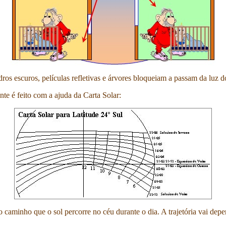
os escuros, películas refletivas
e árvores bloqueiam a passam da luz do
te é feito com a ajuda da
Carta Solar:
o caminho que o sol percorre no céu durante o dia. A trajetória vai depe