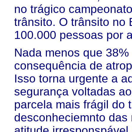
no trágico campeonato
trânsito. O trânsito no
100.000 pessoas por 
Nada menos que 38% d
consequência de atro
Isso torna urgente a 
segurança voltadas ao
parcela mais frágil do
desconheciemnto das r
atitude irresponspável