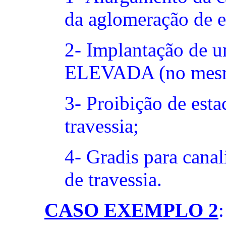
da aglomeração de es
2- Implantação de u
ELEVADA (no mesmo
3- Proibição de est
travessia;
4- Gradis para canal
de travessia.
CASO EXEMPLO 2