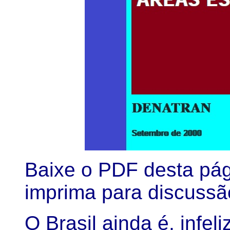
Baixe o PDF desta pág
imprima para discussão
O Brasil ainda é, infe