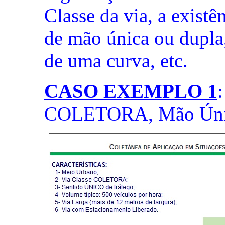
Classe da via, a existên
de mão única ou dupla, 
de uma curva, etc.
CASO EXEMPLO 1
COLETORA, Mão Úni