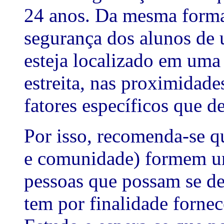
24 anos. Da mesma forma
segurança dos alunos de 
esteja localizado em um
estreita, nas proximidad
fatores específicos que d
Por isso, recomenda-se qu
e comunidade) formem u
pessoas que possam se ded
tem por finalidade fornec