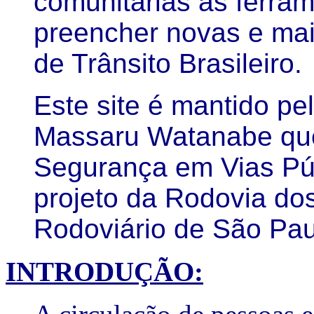
comunitárias as ferra
preencher novas e mai
de Trânsito Brasileiro.
Este site é mantido p
Massaru Watanabe que
Segurança em Vias Púb
projeto da Rodovia dos
Rodoviário de São Paul
INTRODUÇÃO: