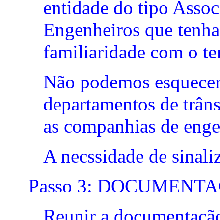
entidade do tipo Assoc
Engenheiros que tenh
familiaridade com o te
Não podemos esquecer 
departamentos de trâns
as companhias de engen
A necssidade de sinali
Passo 3: DOCUMENT
Reunir a documentação 