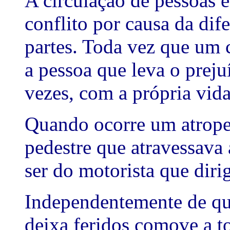
A circulação de pessoas e
conflito por causa da dife
partes. Toda vez que um 
a pessoa que leva o prej
vezes, com a própria vida
Quando ocorre um atrope
pedestre que atravessava 
ser do motorista que dirig
Independentemente de qu
deixa feridos comove a to