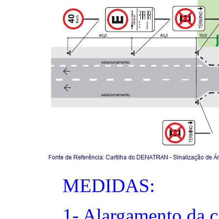
MEDIDAS:
1- Alargamento da c