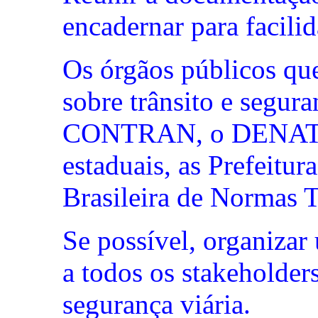
encadernar para facili
Os órgãos públicos qu
sobre trânsito e segura
CONTRAN, o DENATR
estaduais, as Prefeit
Brasileira de Normas T
Se possível, organizar
a todos os stakeholder
segurança viária.