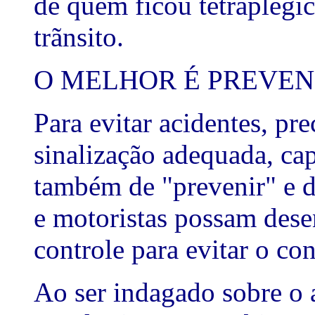
de quem ficou tetraplégi
trãnsito.
O MELHOR É PREVEN
Para evitar acidentes, p
sinalização adequada, ca
também de "prevenir" e d
e motoristas possam dese
controle para evitar o con
Ao ser indagado sobre o 