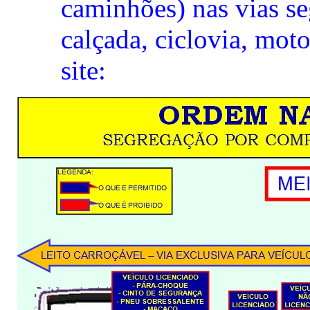
caminhões) nas vias se
calçada, ciclovia, moto
site: