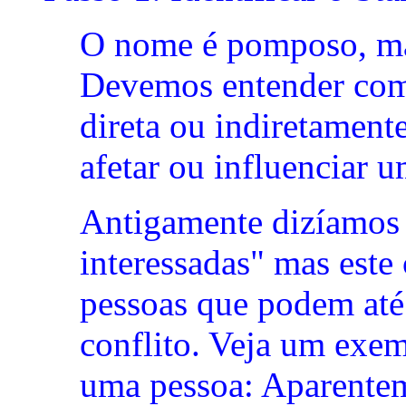
O nome é pomposo, mas
Devemos entender como
direta ou indiretament
afetar ou influenciar u
Antigamente dizíamos 
interessadas" mas este
pessoas que podem até 
conflito. Veja um exe
uma pessoa: Aparentem