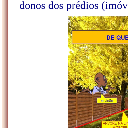
donos dos prédios (imóve