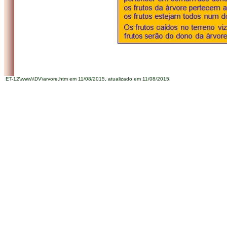
ET-12\www\\DV\arvore.htm em 11/08/2015, atualizado em
11/08/2015
.