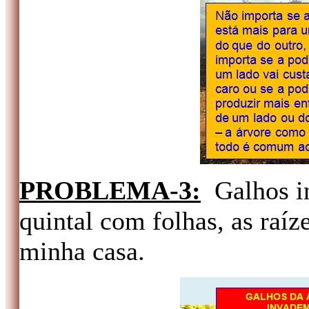
PROBLEMA-3:
Galhos i
quintal com folhas, as raíz
minha casa.