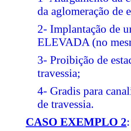
da aglomeração de es
2- Implantação de u
ELEVADA (no mesmo
3- Proibição de est
travessia;
4- Gradis para canal
de travessia.
CASO EXEMPLO 2