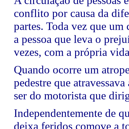
A circulação de pessoas e
conflito por causa da dife
partes. Toda vez que um 
a pessoa que leva o prej
vezes, com a própria vida
Quando ocorre um atrope
pedestre que atravessava 
ser do motorista que dirig
Independentemente de qu
deixa feridos comove a to