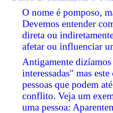
O nome é pomposo, mas
Devemos entender como
direta ou indiretament
afetar ou influenciar u
Antigamente dizíamos 
interessadas" mas este
pessoas que podem até 
conflito. Veja um exe
uma pessoa: Aparentem