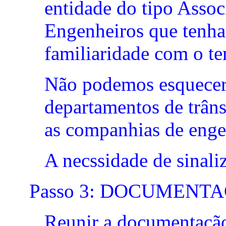
entidade do tipo Assoc
Engenheiros que tenh
familiaridade com o te
Não podemos esquecer 
departamentos de trâns
as companhias de engen
A necssidade de sinali
Passo 3: DOCUMENT
Reunir a documentação 