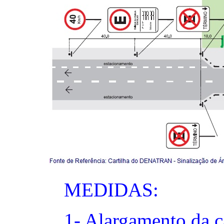
MEDIDAS:
1- Alargamento da c