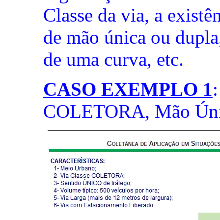
Classe da via, a existên
de mão única ou dupla, 
de uma curva, etc.
CASO EXEMPLO 1
COLETORA, Mão Úni