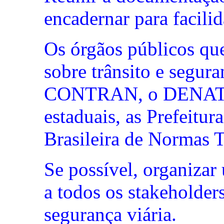
encadernar para facili
Os órgãos públicos qu
sobre trânsito e segura
CONTRAN, o DENATR
estaduais, as Prefeit
Brasileira de Normas T
Se possível, organizar
a todos os stakeholder
segurança viária.