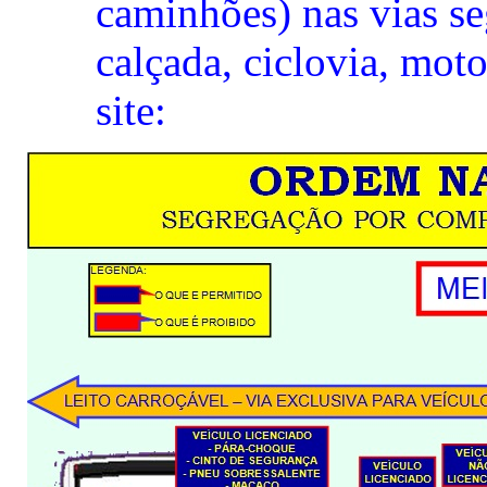
caminhões) nas vias se
calçada, ciclovia, moto
site: