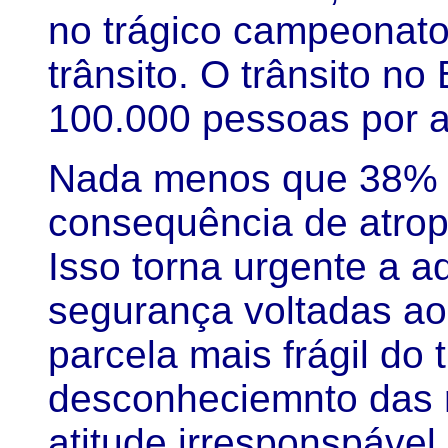
no trágico campeonato
trânsito. O trânsito no
100.000 pessoas por 
Nada menos que 38% d
consequência de atro
Isso torna urgente a 
segurança voltadas ao
parcela mais frágil do
desconheciemnto das r
atitude irresponspável