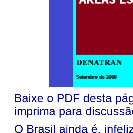
Baixe o PDF desta pág
imprima para discussão
O Brasil ainda é, infe