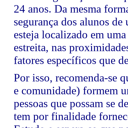
24 anos. Da mesma forma
segurança dos alunos de 
esteja localizado em um
estreita, nas proximidad
fatores específicos que d
Por isso, recomenda-se qu
e comunidade) formem u
pessoas que possam se ded
tem por finalidade fornec