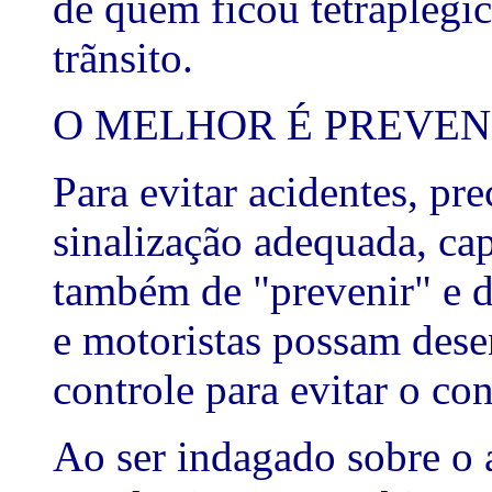
de quem ficou tetraplégi
trãnsito.
O MELHOR É PREVEN
Para evitar acidentes, p
sinalização adequada, ca
também de "prevenir" e d
e motoristas possam dese
controle para evitar o con
Ao ser indagado sobre o 