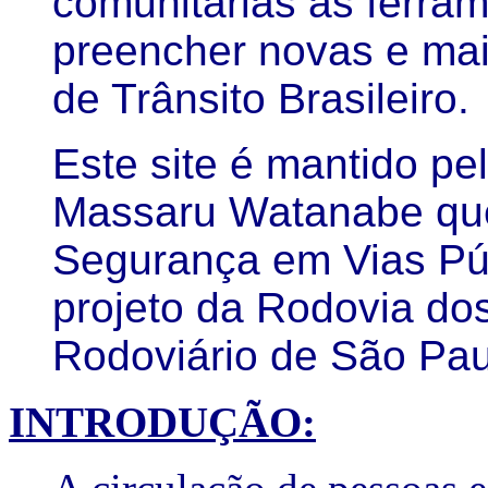
comunitárias as ferra
preencher novas e mai
de Trânsito Brasileiro.
Este site é mantido p
Massaru Watanabe que
Segurança em Vias Púb
projeto da Rodovia dos
Rodoviário de São Paul
INTRODUÇÃO: