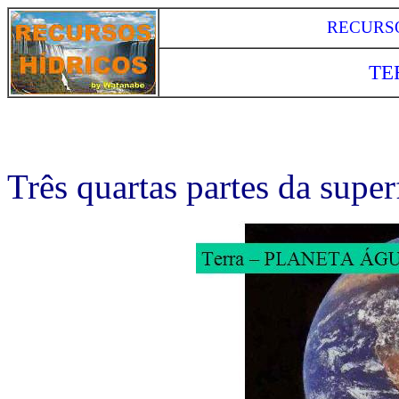
RECURSO
TER
Três quartas partes da super