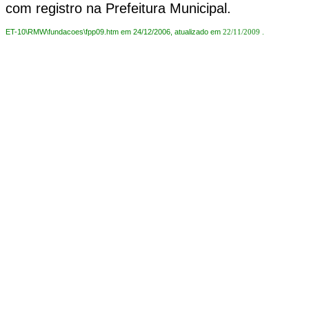
com registro na Prefeitura Municipal.
ET-10\RMW\fundacoes\fpp09.htm em 24/12/2006, atualizado em
22/11/2009
.