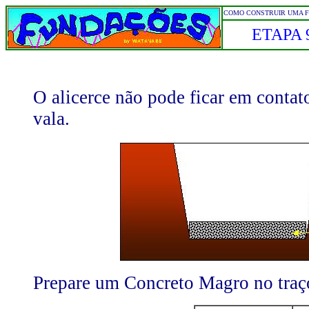
COMO CONSTRUIR UMA F
ETAPA 
O alicerce não pode ficar em contat
vala.
Prepare um Concreto Magro no traç