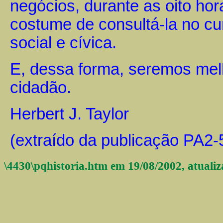
negócios, durante as oito hor
costume de consultá-la no cu
social e cívica.
E, dessa forma, seremos mel
cidadão.
Herbert J. Taylor
(extraído da publicação PA2
\4430\pqhistoria.htm em 19/08/2002, atuali