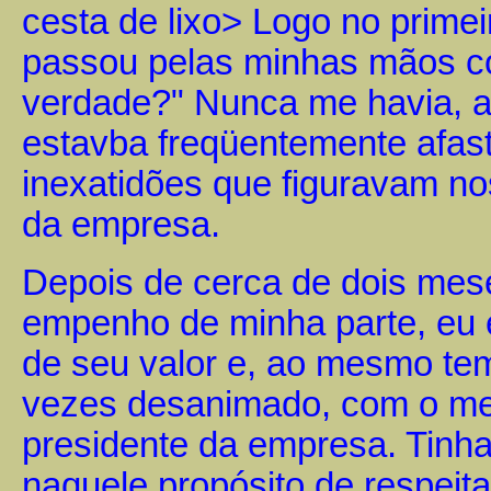
cesta de lixo> Logo no prime
passou pelas minhas mãos com
verdade?" Nunca me havia, a
estavba freqüentemente afas
inexatidões que figuravam n
da empresa.
Depois de cerca de dois mes
empenho de minha parte, eu
de seu valor e, ao mesmo te
vezes desanimado, com o m
presidente da empresa. Tinha
naquele propósito de respeita