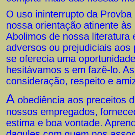
O uso ininterrupto da Provba
nossa orientação atinente às
Abolimos de nossa literatura
adversos ou prejudiciais aos
se oferecia uma oportunidade
hesitávamos s em fazê-lo. A
consideração, respeito e ami
A
obediência aos preceitos 
nossos empregados, fornecedo
estima e boa vontade. Apren
daqules com quem nos associ