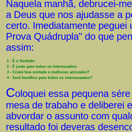
Naquela manhã, debrucei-me 
a Deus que nos ajudasse a pe
certo. Imediatamente peguei 
Prova Quádrupla" do que pe
assim:
1 - É a Verdade:
2 - É justo para todos os interessados:
3 - Criará boa vontade e melhores amizades?
4 - Será benéfico para todos os interessaados?
C
oloquei essa pequena sére 
mesa de trabaho e deliberei e
abvordar o assunto com qual
resultado foi deveras desenc