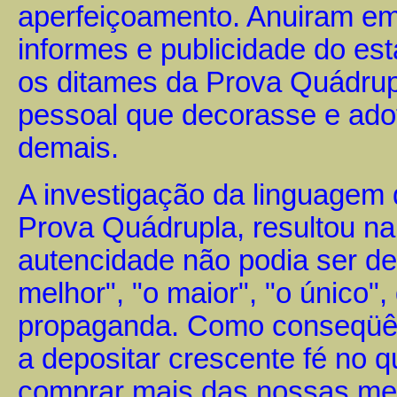
aperfeiçoamento. Anuiram em
informes e publicidade do e
os ditames da Prova Quádrupl
pessoal que decorasse e ado
demais.
A investigação da linguagem 
Prova Quádrupla, resultou na
autencidade não podia ser d
melhor", "o maior", "o único
propaganda. Como conseqüên
a depositar crescente fé no 
comprar mais das nossas me