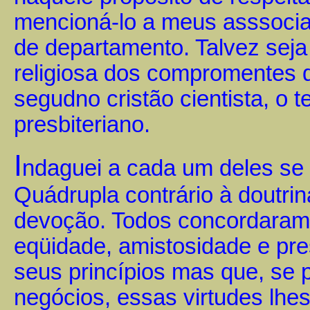
mencioná-lo a meus asssocia
de departamento. Talvez seja 
religiosa dos compromentes d
segudno cristão cientista, o t
presbiteriano.
I
ndaguei a cada um deles se
Quádrupla contrário à doutrin
devoção. Todos concordaram 
eqüidade, amistosidade e pre
seus princípios mas que, se
negócios, essas virtudes lh