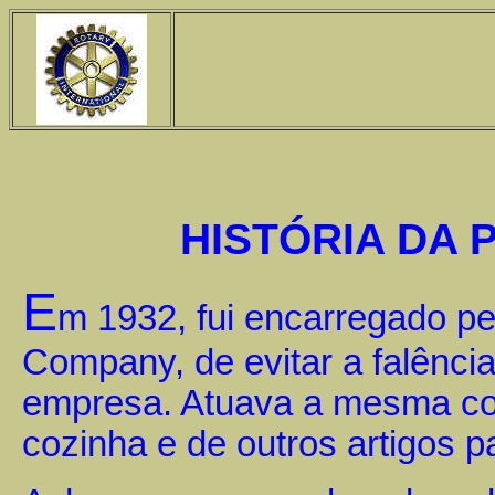
HISTÓRIA DA
E
m 1932, fui encarregado p
Company, de evitar a falênc
empresa. Atuava a mesma com
cozinha e de outros artigos 