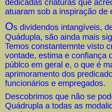
dedicadas criaturas que acre
atuaram sob a inspiração de 
O
s dividendos intangíveis, 
Quádupla, são ainda mais sign
Temos constantemnte visto cr
vontade, estima e confiança d
públco em geral e, o que é m
aprimoramento dos predicado
funcionários e empregados.
Descobrimos que não se pode
Quádrupla a todas as modalid