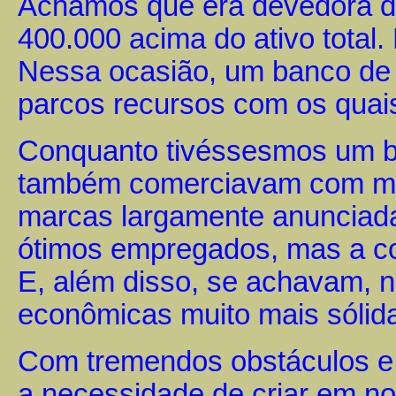
Achamos que era devedora d
400.000 acima do ativo total.
Nessa ocasião, um banco de
parcos recursos com os quai
Conquanto tivéssesmos um b
também comerciavam com mate
marcas largamente anunciad
ótimos empregados, mas a co
E, além disso, se achavam, 
econômicas muito mais sólid
Com tremendos obstáculos e 
a necessidade de criar em n