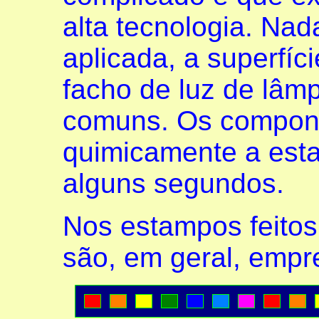
alta tecnologia. Nad
aplicada, a superfíc
facho de luz de lâm
comuns. Os compon
quimicamente a est
alguns segundos.
Nos estampos feito
são, em geral, empre