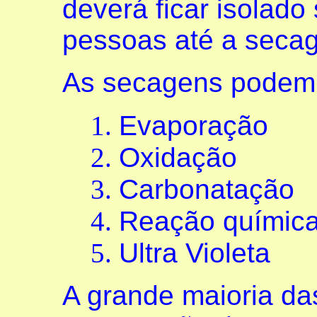
deverá ficar isolad
pessoas até a secag
As secagens podem 
Evaporação
Oxidação
Carbonatação
Reação químic
Ultra Violeta
A grande maioria da