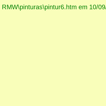
RMW\pinturas\pintur6.htm em 10/09