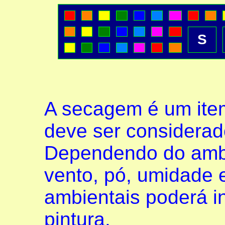
S
A secagem é um ite
deve ser considerado
Dependendo do ambi
vento, pó, umidade e
ambientais poderá in
pintura.