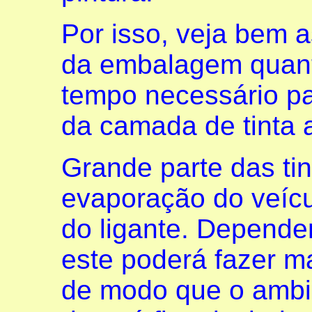
Por isso, veja bem a
da embalagem quant
tempo necessário p
da camada de tinta 
Grande parte das ti
evaporação do veíc
do ligante. Depend
este poderá fazer m
de modo que o ambi