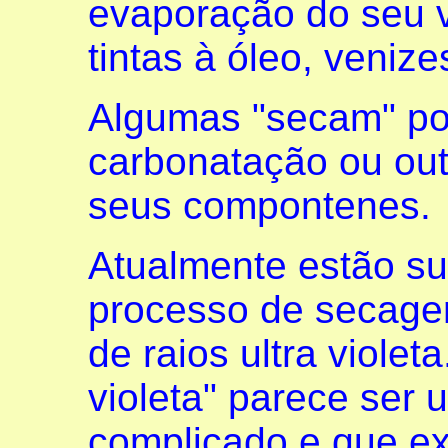
evaporação do seu ve
tintas à óleo, venize
Algumas "secam" po
carbonatação ou out
seus compontenes.
Atualmente estão sur
processo de secage
de raios ultra violet
violeta" parece ser
complicado e que e