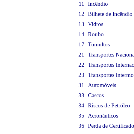
11
Incêndio
12
Bilhete de Incêndio
13
Vidros
14
Roubo
17
Tumultos
21
Transportes Naciona
22
Transportes Internac
23
Transportes Intermo
31
Automóveis
33
Cascos
34
Riscos de Petróleo
35
Aeronáuticos
36
Perda de Certificad