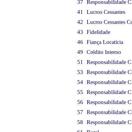
37
Responsabilidade C
41
Lucros Cessantes
42
Lucros Cessantes C
43
Fidelidade
46
Fiança Locatícia
49
Crédito Interno
51
Responsabilidade Ci
53
Responsabilidade Ci
54
Responsabilidade C
55
Responsabilidade Ci
56
Responsabilidade C
57
Responsabilidade Ci
58
Responsabilidade Ci