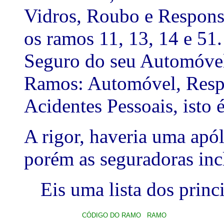
Vidros, Roubo e Responsab
os ramos 11, 13, 14 e 51.
Seguro do seu Automóvel
Ramos: Automóvel, Respo
Acidentes Pessoais, isto 
A rigor, haveria uma apól
porém as seguradoras inc
Eis uma lista dos prin
CÓDIGO DO RAMO
RAMO