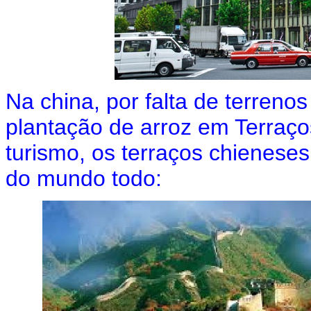
Na china, por falta de terreno
plantação de arroz em Terraço
turismo, os terraços chienese
do mundo todo: