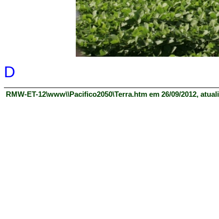
D
RMW-ET-12\www\\Pacifico2050\Terra.htm em 26/09/2012, atual