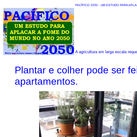
PACÍFICO 2050 - UM ESTUDO PARA APL
A agricultura em larga escala reque
Plantar e colher pode ser f
apartamentos.