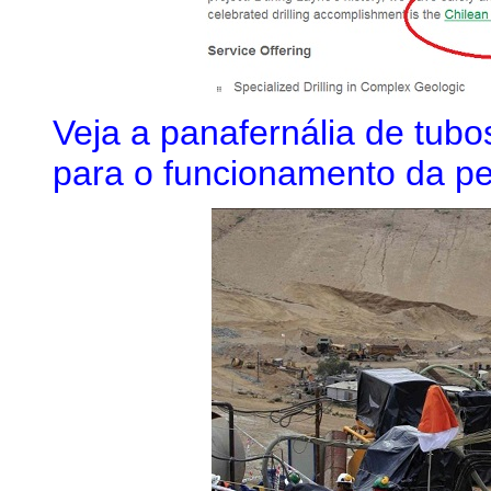
Veja a panafernália de tubo
para o funcionamento da per