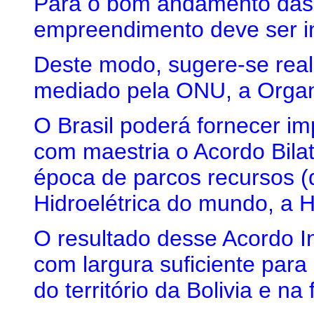
Para o bom andamento das 
empreendimento deve ser i
Deste modo, sugere-se real
mediado pela ONU, a Organ
O Brasil poderá fornecer im
com maestria o Acordo Bilat
época de parcos recursos (
Hidroelétrica do mundo, a Hi
O resultado desse Acordo In
com largura suficiente para
do território da Bolivia e na