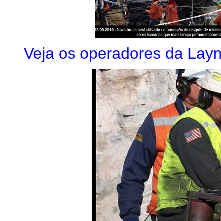
Veja os operadores da Lay