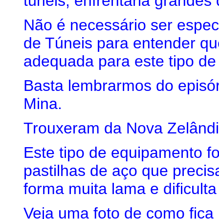
túneis, enfrentaria grandes 
Não é necessário ser espec
de Túneis para entender qu
adequada para este tipo de
Basta lembrarmos do episór
Mina.
Trouxeram da Nova Zelând
Este tipo de equipamento f
pastilhas de aço que preci
forma muita lama e dificulta
Veja uma foto de como fic