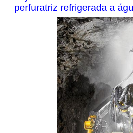
perfuratriz refrigerada a ág