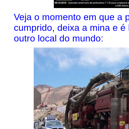
Veja o momento em que a pe
cumprido, deixa a mina e é
outro local do mundo: