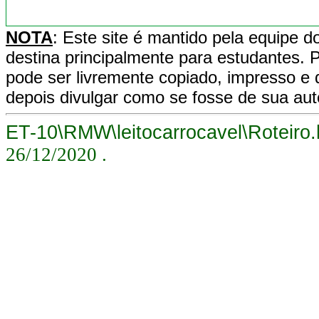
NOTA
: Este site é mantido pela equipe
destina principalmente para estudantes. 
pode ser livremente copiado, impresso e di
depois divulgar como se fosse de sua aut
ET-10\RMW\leitocarrocavel\Roteiro
26/12/2020
.