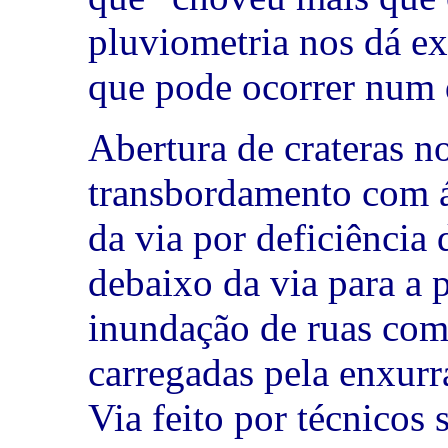
pluviometria nos dá e
que pode ocorrer num 
Abertura de crateras n
transbordamento com á
da via por deficiência 
debaixo da via para a 
inundação de ruas com 
carregadas pela enxurr
Via feito por técnicos