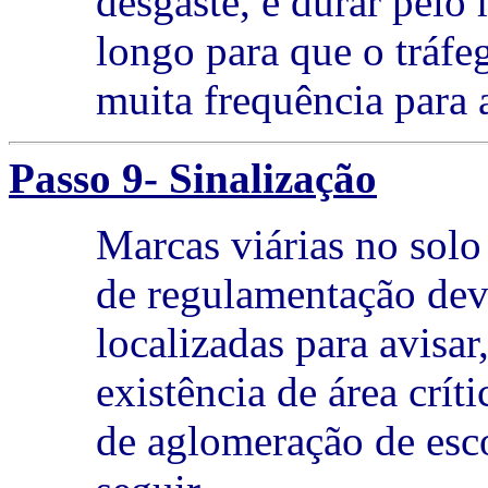
desgaste, e durar pel
longo para que o tráfe
muita frequência para 
Passo 9- Sinalização
Marcas viárias no solo 
de regulamentação de
localizadas para avisar
existência de área crít
de aglomeração de esco