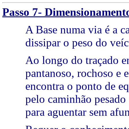
Passo 7- Dimensionament
A Base numa via é a ca
dissipar o peso do veíc
Ao longo do traçado e
pantanoso, rochoso e e
encontra o ponto de eq
pelo caminhão pesado e
para aguentar sem afun