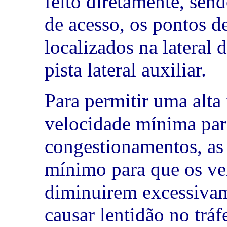
feito diretamente, send
de acesso, os pontos d
localizados na lateral 
pista lateral auxiliar.
Para permitir uma alta
velocidade mínima par
congestionamentos, as 
mínimo para que os ve
diminuirem excessivam
causar lentidão no trá