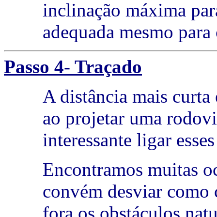
inclinação máxima par
adequada mesmo para 
Passo 4- Traçado
A distância mais curta
ao projetar uma rodovi
interessante ligar esse
Encontramos muitas oc
convém desviar como ce
fora os obstáculos nat