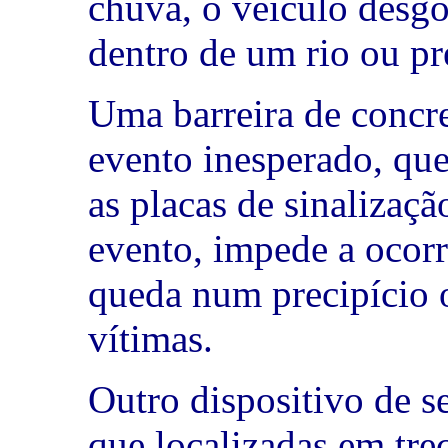
chuva, o veículo desg
dentro de um rio ou pr
Uma barreira de concre
evento inesperado, que
as placas de sinalizaçã
evento, impede a ocor
queda num precipício 
vítimas.
Outro dispositivo de s
que localizadas em tr