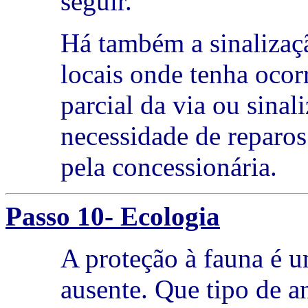
seguir.
Há também a sinaliza
locais onde tenha ocor
parcial da via ou sina
necessidade de reparos
pela concessionária.
Passo 10- Ecologia
A proteção à fauna é 
ausente. Que tipo de a