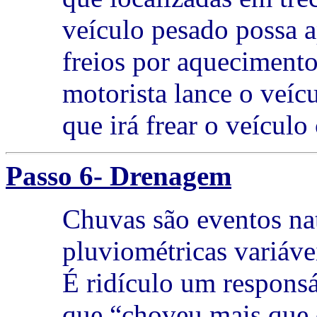
veículo pesado possa a
freios por aqueciment
motorista lance o veíc
que irá frear o veícul
Passo 6- Drenagem
Chuvas são eventos na
pluviométricas variáve
É ridículo um responsá
que “choveu mais que 