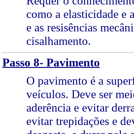
Requer o conhecimento
como a elasticidade e a
e as resisências mecân
cisalhamento.
Passo 8- Pavimento
O pavimento é a superf
veículos. Deve ser mei
aderência e evitar derr
evitar trepidações e de