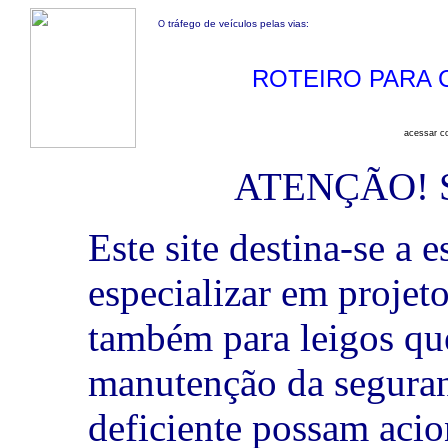
tráfego de veículos pelas vias:
O
ROTEIRO PARA 
acessar 
ATENÇÃO! Si
Este site destina-se a
especializar em projeto
também para leigos qu
manutenção da seguran
deficiente possam acio