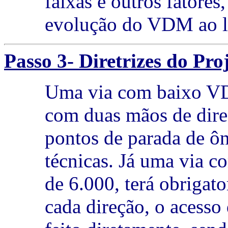
faixas e outros fatore
evolução do VDM ao l
Passo 3- Diretrizes do Pro
Uma via com baixo VD
com duas mãos de direçã
pontos de parada de ôni
técnicas. Já uma via
de 6.000, terá obrigat
cada direção, o acesso 