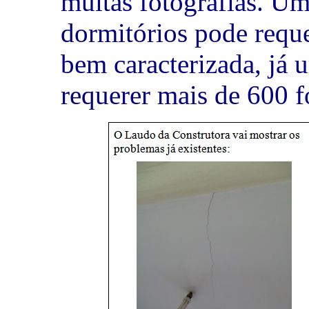
muitas fotografias. U
dormitórios pode reque
bem caracterizada, já 
requerer mais de 600 f