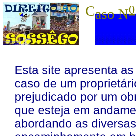
C
0
aso N
Esta site apresenta as
caso de um proprietári
prejudicado por um obr
que esteja em andamen
abordando as diversa