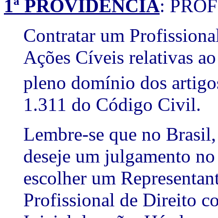
1ª PROVIDÊNCIA
: PRO
Contratar um Profissiona
Ações Cíveis relativas ao
pleno domínio dos artig
1.311 do Código Civil.
Lembre-se que no Brasil,
deseje um julgamento no 
escolher um Representant
Profissional de Direito c