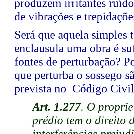
produzem irritantes ruíd
de vibrações e trepidaçõe
Será que aquela simples 
enclausula uma obra é suf
fontes de perturbação? Po
que perturba o sossego sã
prevista no
Código Civil,
Art. 1.277
. O propri
prédio tem o direito d
interferências prejud