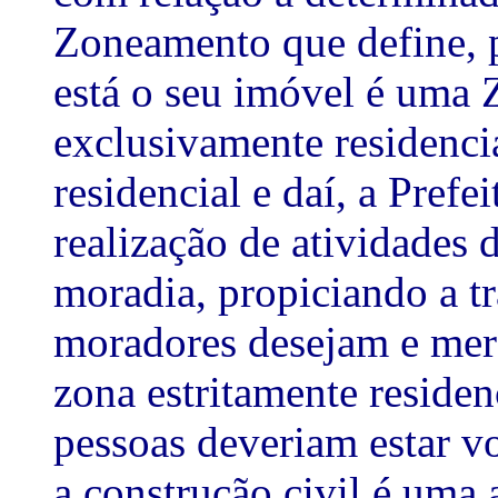
Zoneamento que define, 
está o seu imóvel é uma 
exclusivamente residenc
residencial e daí, a Prefe
realização de atividades 
moradia, propiciando a t
moradores desejam e me
zona estritamente residenc
pessoas deveriam estar vo
a construção civil é uma at