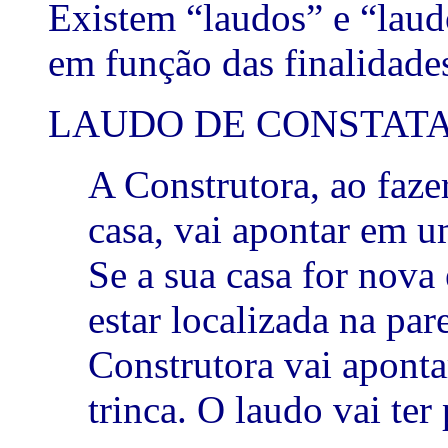
Existem “laudos” e “laud
em função das finalidad
LAUDO DE CONSTATA
A Construtora, ao faze
casa, vai apontar em u
Se a sua casa for nova 
estar localizada na par
Construtora vai apontar
trinca. O laudo vai ter