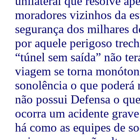
unilateral que resolve a
moradores vizinhos da es
segurança dos milhares d
por aquele perigoso trech
“túnel sem saída” não ter
viagem se torna monótona
sonolência o que poderá r
não possui Defensa o que
ocorra um acidente grav
há como as equipes de so