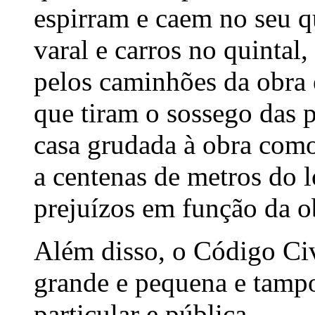
espirram e caem no seu 
varal e carros no quintal,
pelos caminhões da obra 
que tiram o sossego das 
casa grudada à obra co
a centenas de metros do 
prejuízos em função da o
Além disso, o Código Civi
grande e pequena e tampo
particular e pública.