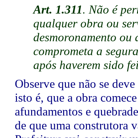
Art. 1.311
. Não é pe
qualquer obra ou ser
desmoronamento ou d
comprometa a seguran
após haverem sido fei
Observe que não se deve f
isto é, que a obra comec
afundamentos e quebradei
de que uma construtora v