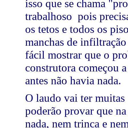
isso que se chama "pr
trabalhoso
pois precis
os tetos e todos os pis
manchas de infiltração
fácil mostrar que o pr
construtora começou a 
antes não havia nada.
O laudo vai ter muitas 
poderão provar que na
nada, nem trinca e ne