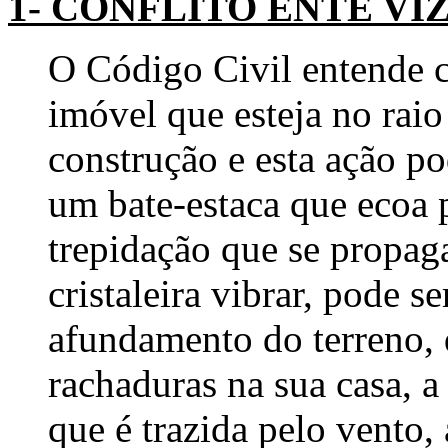
1- CONFLITO ENTE VIZIN
O Código Civil entende 
imóvel que esteja no rai
construção e esta ação p
um bate-estaca que ecoa 
trepidação que se propaga
cristaleira vibrar, pode 
afundamento do terreno, 
rachaduras na sua casa, a
que é trazida pelo vento, 