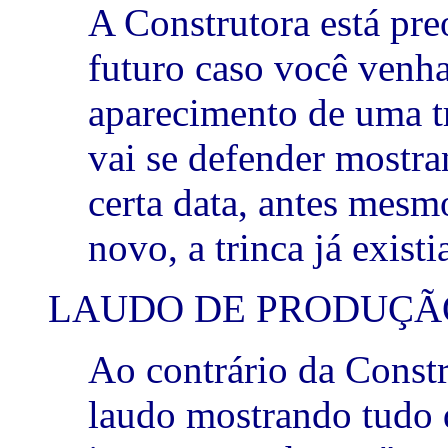
A Construtora está pr
futuro caso você venha
aparecimento de uma tr
vai se defender mostr
certa data, antes mesm
novo, a trinca já existi
LAUDO DE PRODUÇÃ
Ao contrário da Constr
laudo mostrando tudo q