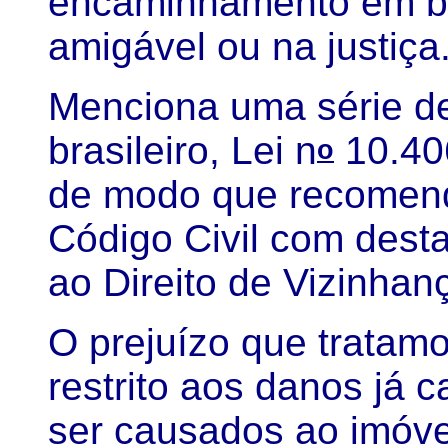
encaminhamento em b
amigável ou na justiça
Menciona uma série de 
brasileiro, Lei n
10.406
o
de modo que recomend
Código Civil com desta
ao Direito de Vizinhan
O prejuízo que tratamo
restrito aos danos já
ser causados ao imóv