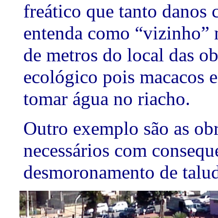
freático que tanto danos 
entenda como “vizinho” m
de metros do local das ob
ecológico pois macacos e
tomar água no riacho.
Outro exemplo são as obr
necessários com consequ
desmoronamento de talud