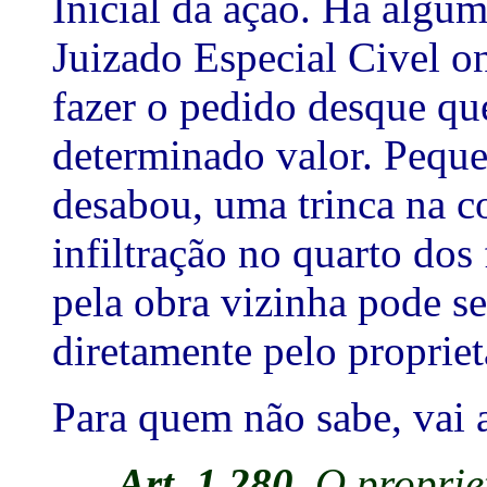
Inicial da ação. Há algu
Juizado Especial Civel o
fazer o pedido desque que
determinado valor. Peq
desabou, uma trinca na 
infiltração no quarto do
pela obra vizinha pode se
diretamente pelo propriet
Para quem não sabe, vai a
Art. 1.280
. O proprie