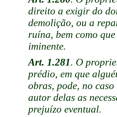
direito a exigir do d
demolição, ou a rep
ruína, bem como que 
iminente.
Art. 1.281
. O propri
prédio, em que alguém
obras, pode, no caso 
autor delas as necess
prejuízo eventual.